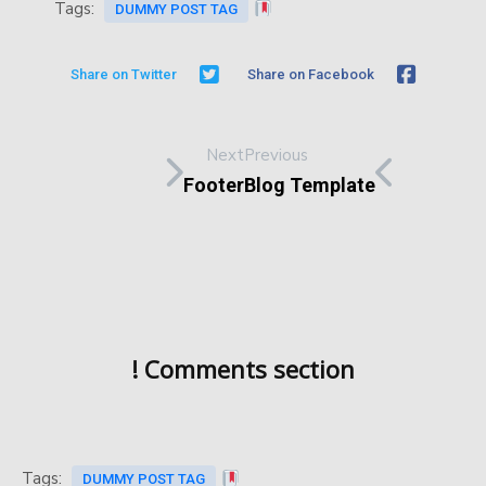
Tags:
DUMMY POST TAG
Share on Twitter
Share on Facebook
Next
Previous
Footer
Blog Template
Comments section !
Tags:
DUMMY POST TAG