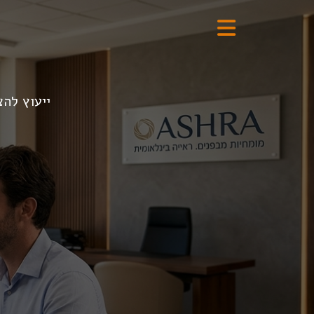
ייעוץ להצ